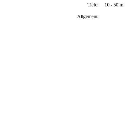
Tiefe:
10 - 50 m
Allgemein: